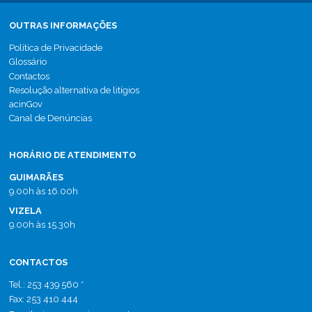
OUTRAS INFORMAÇÕES
Política de Privacidade
Glossário
Contactos
Resolução alternativa de litígios
acinGov
Canal de Denúncias
HORÁRIO DE ATENDIMENTO
GUIMARÃES
9.00h às 16.00h
VIZELA
9.00h às 15.30h
CONTACTOS
Tel.: 253 439 560 *
Fax: 253 410 444