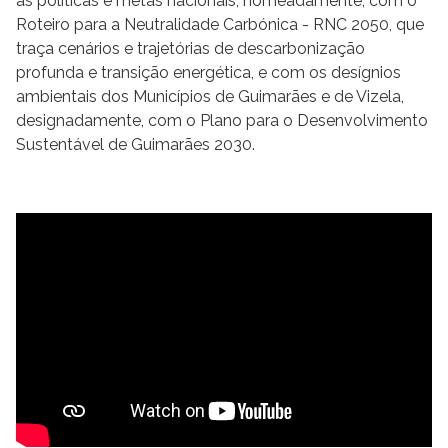
as políticas e metas nacionais, nomeadamente, com o
Roteiro para a Neutralidade Carbónica - RNC 2050, que
traça cenários e trajetórias de descarbonização
profunda e transição energética, e com os desígnios
ambientais dos Municípios de Guimarães e de Vizela,
designadamente, com o Plano para o Desenvolvimento
Sustentável de Guimarães 2030.