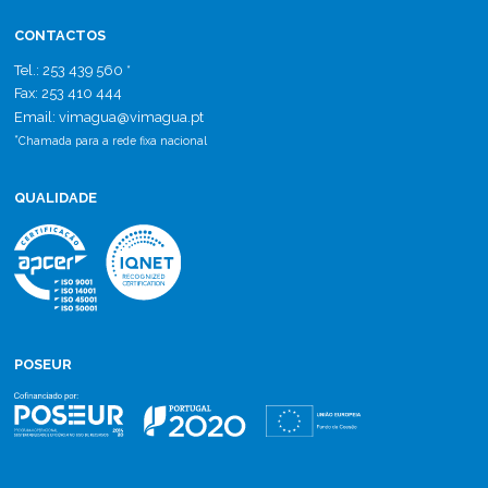
CONTACTOS
Tel.: 253 439 560 *
Fax: 253 410 444
Email: vimagua
@
vimagua.pt
*
Chamada para a rede fixa nacional
QUALIDADE
POSEUR