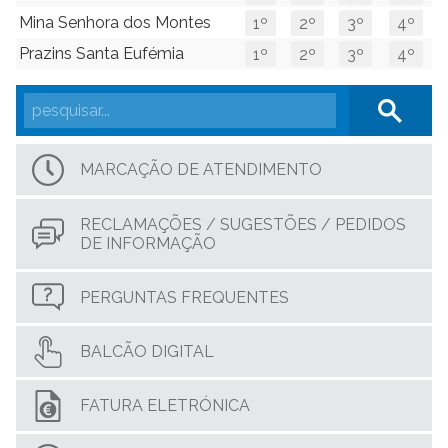
Mina Senhora dos Montes
1º
2º
3º
4º
Prazins Santa Eufémia
1º
2º
3º
4º
MARCAÇÃO DE ATENDIMENTO
RECLAMAÇÕES / SUGESTÕES / PEDIDOS
DE INFORMAÇÃO
PERGUNTAS FREQUENTES
BALCÃO DIGITAL
FATURA ELETRÓNICA