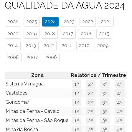
QUALIDADE DA ÁGUA 2024
2026
2025
2024
2023
2022
2021
2020
2019
2018
2017
2016
2015
2014
2013
2012
2011
2010
2009
2008
2007
2006
Zona
Relatórios / Trimestre
Sistema Vimágua
1º
2º
3º
4º
Castelões
1º
2º
3º
4º
Gondomar
1º
2º
3º
4º
Minas da Penha - Cavalo
1º
2º
3º
4º
Minas da Penha - São Roque
1º
2º
3º
4º
Mina da Rocha
1º
2º
3º
4º