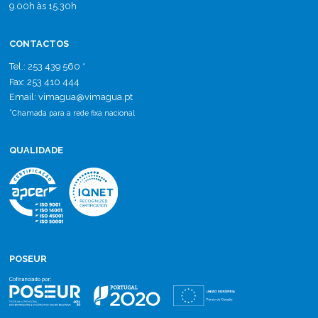
9.00h às 15.30h
CONTACTOS
Tel.: 253 439 560 *
Fax: 253 410 444
Email: vimagua
@
vimagua.pt
*
Chamada para a rede fixa nacional
QUALIDADE
POSEUR