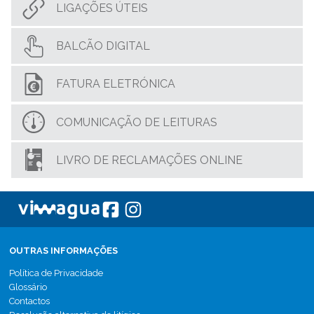
LIGAÇÕES ÚTEIS
BALCÃO DIGITAL
FATURA ELETRÓNICA
COMUNICAÇÃO DE LEITURAS
LIVRO DE RECLAMAÇÕES ONLINE
OUTRAS INFORMAÇÕES
Política de Privacidade
Glossário
Contactos