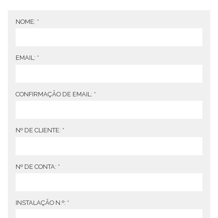
NOME:
*
EMAIL:
*
CONFIRMAÇÃO DE EMAIL:
*
Nº DE CLIENTE:
*
Nº DE CONTA:
*
INSTALAÇÃO N.º:
*